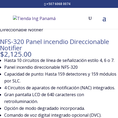
+507 6068 0074
Inicio
/
Marcas
/
Notifier
/ NFS-320 Panel incendio
Direccionable Notifier
NFS-320 Panel incendio Direccionable
Notifier
$
2,125.00
Hasta 10 circuitos de línea de señalización estilo 4, 6 o 7.
Panel incendio direccionable NFS-320
Capacidad de punto: Hasta 159 detectores y 159 módulos
por SLC.
4 Circuitos de aparatos de notificación (NAC) integrados.
Gran pantalla LCD de 640 caracteres con
retroiluminación.
Opción de modo degradado incorporada.
Comando de voz digital integrado opcional (DVC).