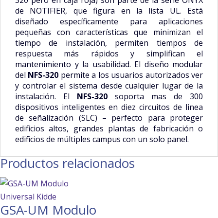
320 pero en caja roja) son parte de la serie ONYX
de NOTIFIER, que figura en la lista UL. Está
diseñado específicamente para aplicaciones
pequeñas con características que minimizan el
tiempo de instalación, permiten tiempos de
respuesta más rápidos y simplifican el
mantenimiento y la usabilidad. El diseño modular
del
NFS-320
permite a los usuarios autorizados ver
y controlar el sistema desde cualquier lugar de la
instalación. El
NFS-320
soporta mas de 300
dispositivos inteligentes en diez circuitos de linea
de señalización (SLC) – perfecto para proteger
edificios altos, grandes plantas de fabricación o
edificios de múltiples campus con un solo panel.
Productos relacionados
GSA-UM Modulo